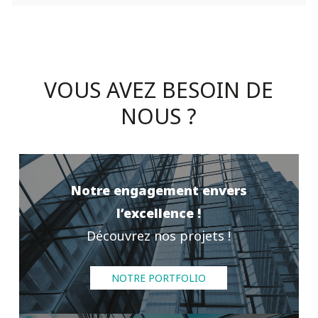
VOUS
AVEZ
BESOIN
DE
NOUS
?
Notre engagement envers
l’excellence !
Découvrez nos projets !
NOTRE PORTFOLIO