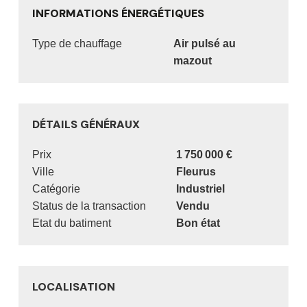
INFORMATIONS ÉNERGÉTIQUES
Type de chauffage
air pulsé au
mazout
DÉTAILS GÉNÉRAUX
Prix
1 750 000 €
Ville
Fleurus
Catégorie
Industriel
Status de la transaction
Vendu
Etat du batiment
Bon état
LOCALISATION