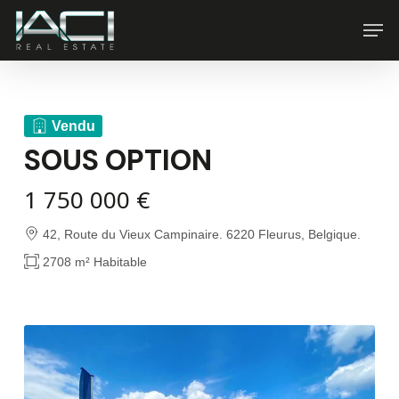
Skip
Men
to
main
content
Vendu
SOUS OPTION
1 750 000 €
42, Route du Vieux Campinaire. 6220 Fleurus, Belgique.
2708 m² Habitable