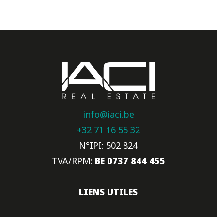
info@iaci.be
+32 71 16 55 32
N°IPI: 502 824
TVA/RPM:
BE 0737 844 455
LIENS UTILES