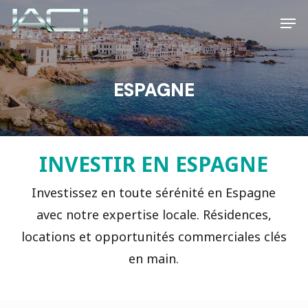
Skip
Men
to
main
content
ESPAGNE
INVESTIR EN ESPAGNE
Investissez en toute sérénité en Espagne
avec notre expertise locale. Résidences,
locations et opportunités commerciales clés
en main.