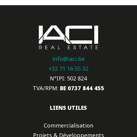
info@iaci.be
+32 71 16 55 32
N°IPI: 502 824
TVA/RPM:
BE 0737 844 455
LIENS UTILES
Commercialisation
Projets & Développements