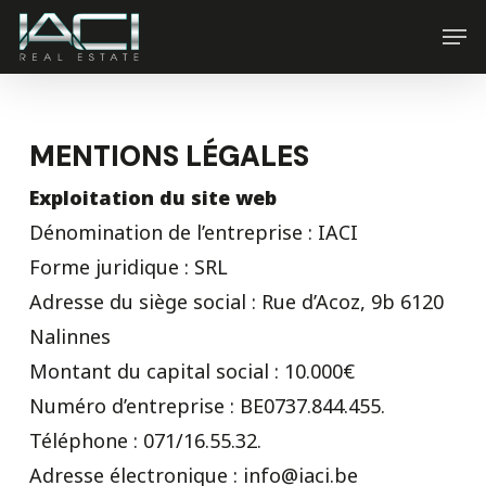
Skip
Men
to
main
content
MENTIONS LÉGALES
Exploitation du site web
Dénomination de l’entreprise : IACI
Forme juridique : SRL
Adresse du siège social : Rue d’Acoz, 9b 6120
Nalinnes
Montant du capital social : 10.000€
Numéro d’entreprise : BE0737.844.455.
Téléphone : 071/16.55.32.
Adresse électronique : info@iaci.be