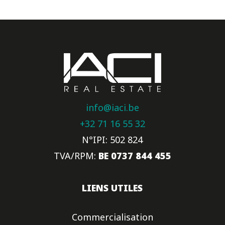
info@iaci.be
+32 71 16 55 32
N°IPI: 502 824
TVA/RPM:
BE 0737 844 455
LIENS UTILES
Commercialisation